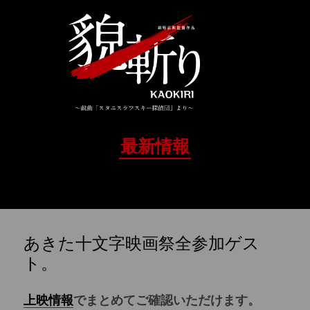
最新情報
あきた十文字映画祭全参加ゲス
ト。
上映情報
でまとめてご確認いただけます。