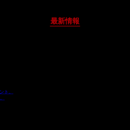
最新情報
ベント。
2017年4月16日
。
2017年3月4日
17年3月4日
9日